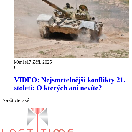
k0m1s
17.Září, 2025
0
VIDEO: Nejsmrtelnější konflikty 21.
století: O kterých ani nevíte?
Navštivte také