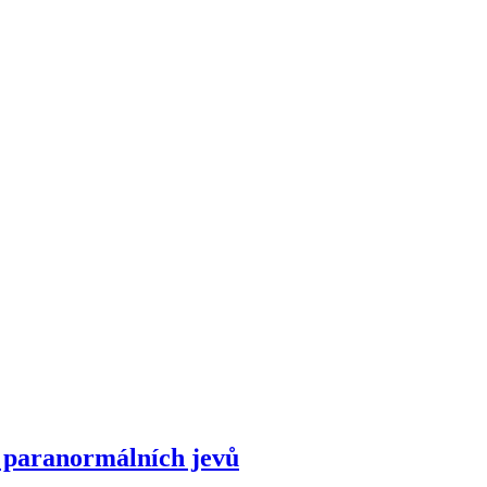
 paranormálních jevů