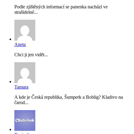
Podle zjištěných informací se panenka nachází ve
strašidelné...
Aneta
Chci ji jen vidět...
Tamara
A kde je Česká republika, Šumperk a Boblig? Kladivo na
čarod...