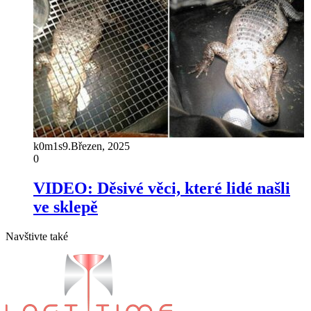
k0m1s
9.Březen, 2025
0
VIDEO: Děsivé věci, které lidé našli
ve sklepě
Navštivte také