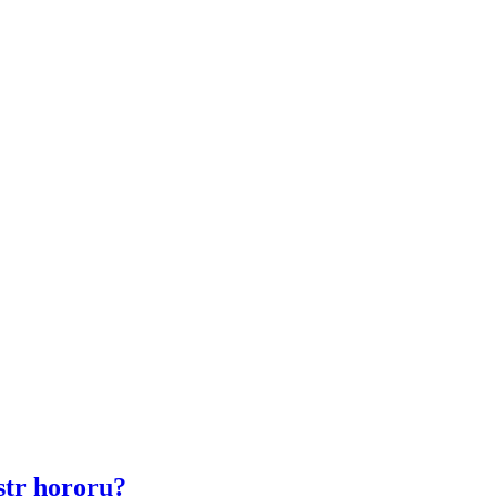
str hororu?