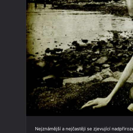
Nejznámější a nejčastěji se zjevující nadpřir