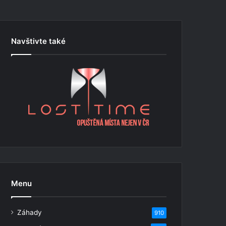
Navštivte také
Menu
Záhady
910