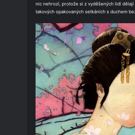
nic nehrozí, protože si z vyděšených lidí dělají
takových opakovaných setkáních s duchem bez 