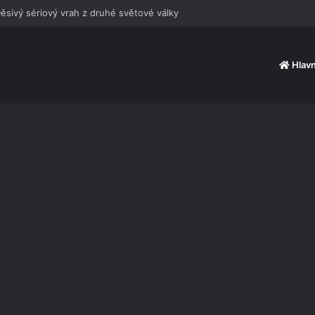
ěsivý sériový vrah z druhé světové války
Hlavn