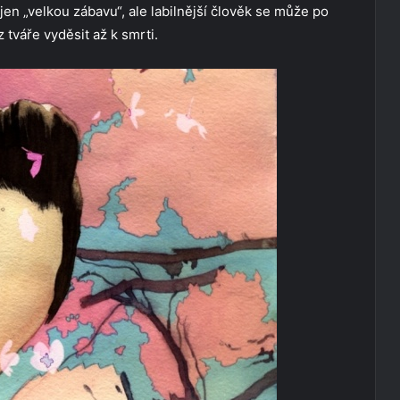
 jen „velkou zábavu“, ale labilnější člověk se může po
tváře vyděsit až k smrti.