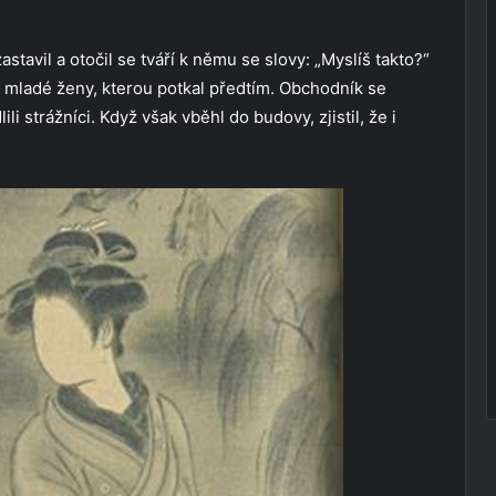
tavil a otočil se tváří k němu se slovy: „Myslíš takto?“
ř mladé ženy, kterou potkal předtím. Obchodník se
ili strážníci. Když však vběhl do budovy, zjistil, že i