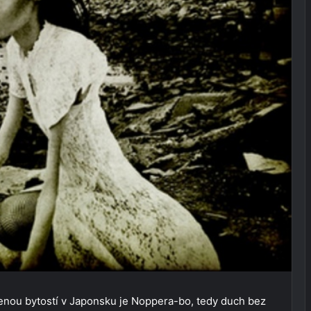
ozenou bytostí v Japonsku je Noppera-bo, tedy duch bez