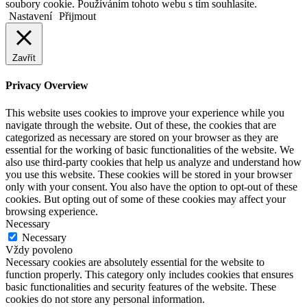
to
soubory cookie. Používáním tohoto webu s tím souhlasíte.
top
Nastavení
Přijmout
button
Zavřít
Privacy Overview
This website uses cookies to improve your experience while you
navigate through the website. Out of these, the cookies that are
categorized as necessary are stored on your browser as they are
essential for the working of basic functionalities of the website. We
also use third-party cookies that help us analyze and understand how
you use this website. These cookies will be stored in your browser
only with your consent. You also have the option to opt-out of these
cookies. But opting out of some of these cookies may affect your
browsing experience.
Necessary
Necessary
Vždy povoleno
Necessary cookies are absolutely essential for the website to
function properly. This category only includes cookies that ensures
basic functionalities and security features of the website. These
cookies do not store any personal information.