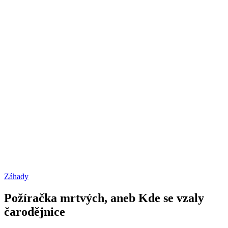
Záhady
Požíračka mrtvých, aneb Kde se vzaly
čarodějnice