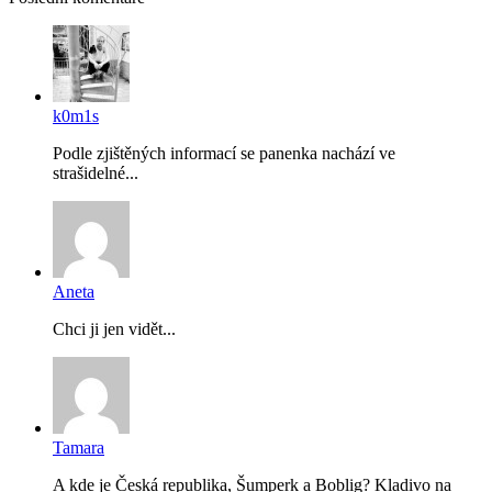
k0m1s
Podle zjištěných informací se panenka nachází ve
strašidelné...
Aneta
Chci ji jen vidět...
Tamara
A kde je Česká republika, Šumperk a Boblig? Kladivo na