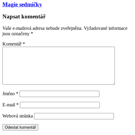
Magie sedmičky
Napsat komentář
Vaše e-mailová adresa nebude zveřejněna.
Vyžadované informace
jsou označeny
*
Komentář
*
Jméno
*
E-mail
*
Webová stránka