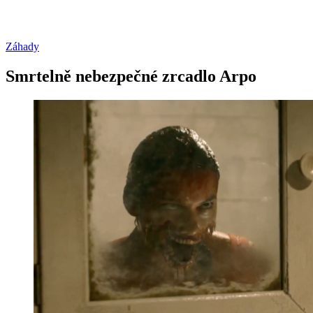
Záhady
Smrtelně nebezpečné zrcadlo Arpo