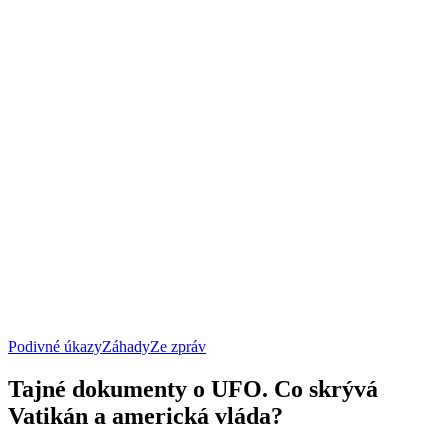
Podivné úkazy
Záhady
Ze zpráv
Tajné dokumenty o UFO. Co skrývá
Vatikán a americká vláda?