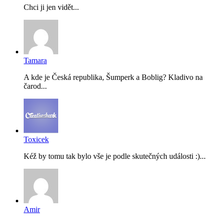
Chci ji jen vidět...
Tamara
A kde je Česká republika, Šumperk a Boblig? Kladivo na
čarod...
Toxicek
Kéž by tomu tak bylo vše je podle skutečných události :)...
Amir