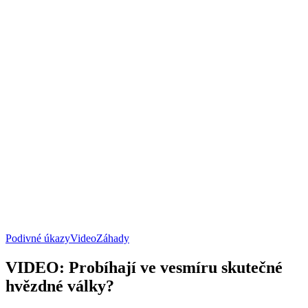
Podivné úkazy
Video
Záhady
VIDEO: Probíhají ve vesmíru skutečné
hvězdné války?