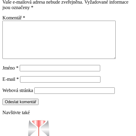
Vaše e-mailová adresa nebude zveřejněna.
Vyžadované informace
jsou označeny
*
Komentář
*
Jméno
*
E-mail
*
Webová stránka
Navštivte také