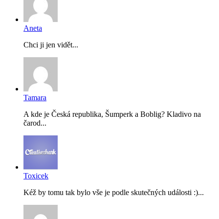
Aneta
Chci ji jen vidět...
Tamara
A kde je Česká republika, Šumperk a Boblig? Kladivo na
čarod...
Toxicek
Kéž by tomu tak bylo vše je podle skutečných události :)...