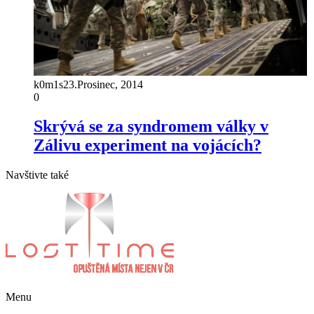
k0m1s
23.Prosinec, 2014
0
Skrývá se za syndromem války v
Zálivu experiment na vojácích?
Navštivte také
Menu