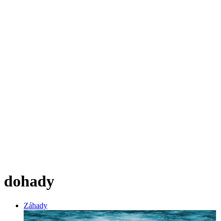
dohady
Záhady