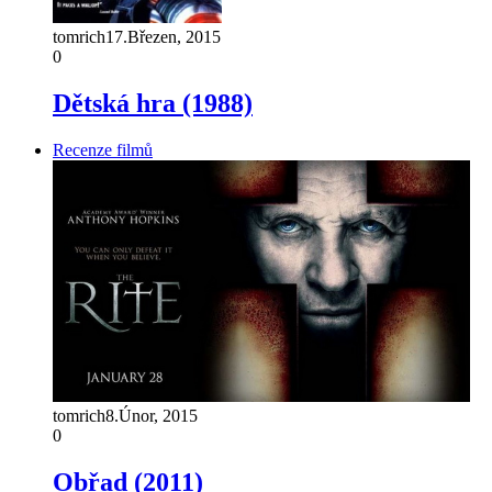
tomrich
17.Březen, 2015
0
Dětská hra (1988)
Recenze filmů
tomrich
8.Únor, 2015
0
Obřad (2011)