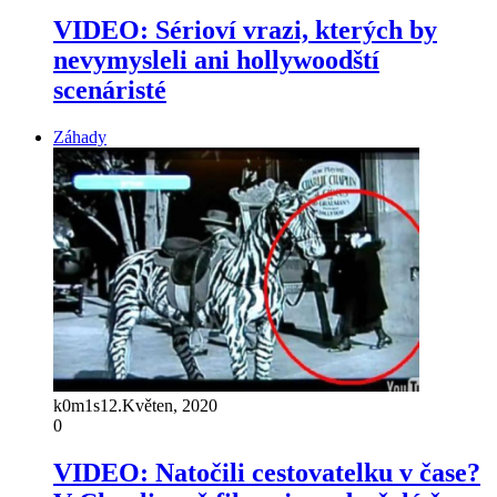
VIDEO: Sérioví vrazi, kterých by
nevymysleli ani hollywoodští
scenáristé
Záhady
k0m1s
12.Květen, 2020
0
VIDEO: Natočili cestovatelku v čase?