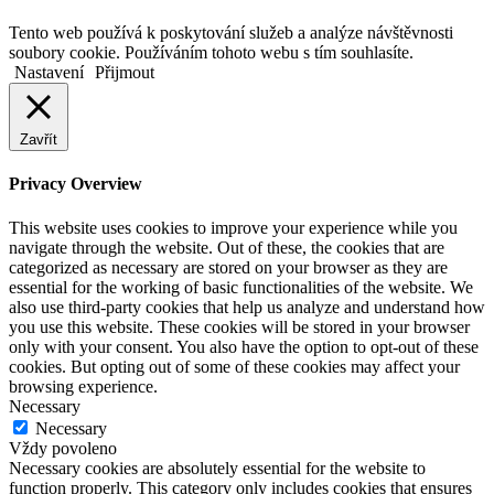
Back
Tento web používá k poskytování služeb a analýze návštěvnosti
to
soubory cookie. Používáním tohoto webu s tím souhlasíte.
top
Nastavení
Přijmout
button
Zavřít
Privacy Overview
This website uses cookies to improve your experience while you
navigate through the website. Out of these, the cookies that are
categorized as necessary are stored on your browser as they are
essential for the working of basic functionalities of the website. We
also use third-party cookies that help us analyze and understand how
you use this website. These cookies will be stored in your browser
only with your consent. You also have the option to opt-out of these
cookies. But opting out of some of these cookies may affect your
browsing experience.
Necessary
Necessary
Vždy povoleno
Necessary cookies are absolutely essential for the website to
function properly. This category only includes cookies that ensures