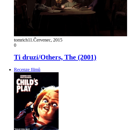
tomrich
11.Červenec, 2015
0
Ti druzí/Others, The (2001)
Recenze filmů