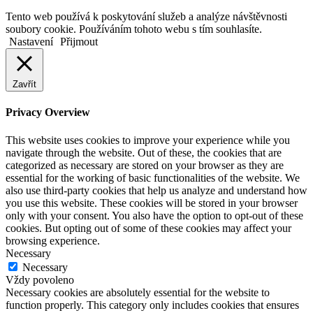
Back
Tento web používá k poskytování služeb a analýze návštěvnosti
to
soubory cookie. Používáním tohoto webu s tím souhlasíte.
top
Nastavení
Přijmout
button
Zavřít
Privacy Overview
This website uses cookies to improve your experience while you
navigate through the website. Out of these, the cookies that are
categorized as necessary are stored on your browser as they are
essential for the working of basic functionalities of the website. We
also use third-party cookies that help us analyze and understand how
you use this website. These cookies will be stored in your browser
only with your consent. You also have the option to opt-out of these
cookies. But opting out of some of these cookies may affect your
browsing experience.
Necessary
Necessary
Vždy povoleno
Necessary cookies are absolutely essential for the website to
function properly. This category only includes cookies that ensures