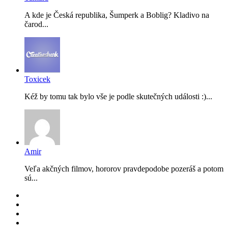
A kde je Česká republika, Šumperk a Boblig? Kladivo na
čarod...
Toxicek
Kéž by tomu tak bylo vše je podle skutečných události :)...
Amir
Veľa akčných filmov, hororov pravdepodobe pozeráš a potom
sú...
RSS
Facebook
YouTube
Instagram