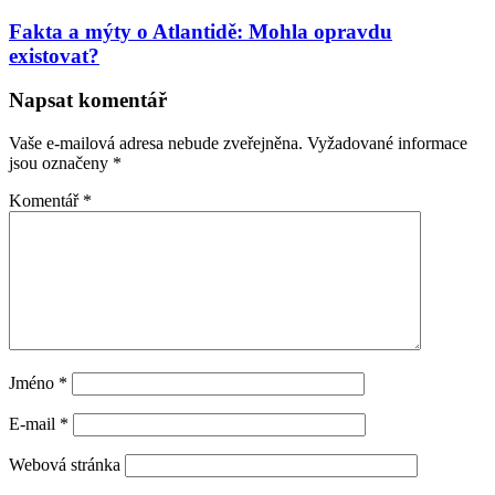
Fakta a mýty o Atlantidě: Mohla opravdu
existovat?
Napsat komentář
Vaše e-mailová adresa nebude zveřejněna.
Vyžadované informace
jsou označeny
*
Komentář
*
Jméno
*
E-mail
*
Webová stránka