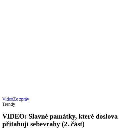
Video
Ze zpráv
Trendy
VIDEO: Slavné památky, které doslova
přitahují sebevrahy (2. část)