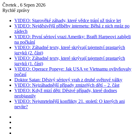
Čtvrtek , 6 Srpen 2026
Rychlé zprávy
VIDEO: Starověké záhady, které vědce trápí už tisíce let
VIDEO: Nejděsivější příběhy internetu: Běhá z nich mráz po
zádech
VIDEO: První sérioví vrazi Ameriky: Bratři Harpeovi zabíjeli
na počkání
VIDEO: Záhadné texty, které skrývají tajemství prastarých
jazyků (2. část)
VIDEO: Záhadné texty, které skrývají tajemství prastarých
jazyků (1. část)
VIDEO: Operace Popeye: Jak USA ve Vietnamu ovlivňovaly
počasí
Doktor Satan: Děsivý sériový vrah z druhé světové války
VIDEO: Nejzáhadnější případy zmizelých dětí – 2. část
VIDEO: Když mizí děti: Děsivé případy, které dodnes
neobjasnily
VIDEO: Nejsmrtelnější konflikty 21. století: O kterých ani
nevíte?
Instagram
YouTube
Facebook
RSS